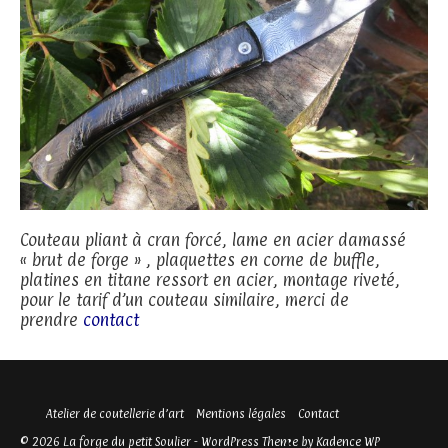
Couteau pliant à cran forcé, lame en acier damassé
« brut de forge » , plaquettes en corne de buffle,
platines en titane ressort en acier, montage riveté,
pour le tarif d’un couteau similaire, merci de
prendre
contact
Atelier de coutellerie d’art
Mentions légales
Contact
© 2026 La forge du petit Soulier - WordPress Theme by
Kadence WP