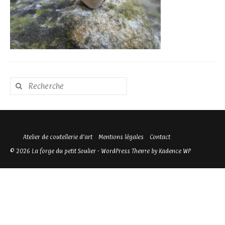
Rechercher
:
Atelier de coutellerie d’art
Mentions légales
Contact
© 2026 La forge du petit Soulier - WordPress Theme by
Kadence WP