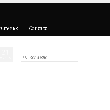
couteaux
Contact
21
Rechercher
JUIN 2017
: