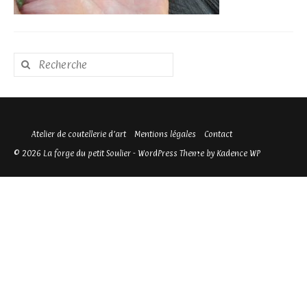
Rechercher
:
Atelier de coutellerie d’art
Mentions légales
Contact
© 2026 La forge du petit Soulier - WordPress Theme by
Kadence WP