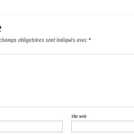
e
 champs obligatoires sont indiqués avec
*
Site web