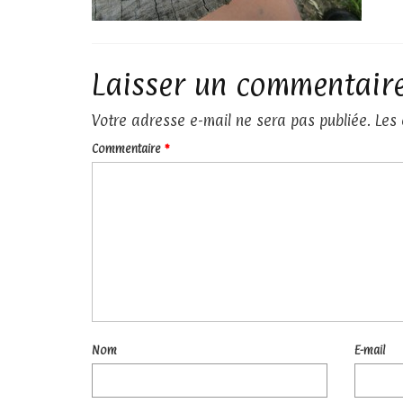
Laisser un commentair
Votre adresse e-mail ne sera pas publiée.
Les
Commentaire
*
Nom
E-mail