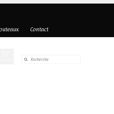
couteaux
Contact
27
Rechercher
MAI 2016
: