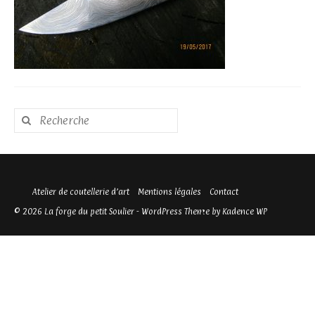
Rechercher
:
Atelier de coutellerie d’art
Mentions légales
Contact
© 2026 La forge du petit Soulier - WordPress Theme by
Kadence WP