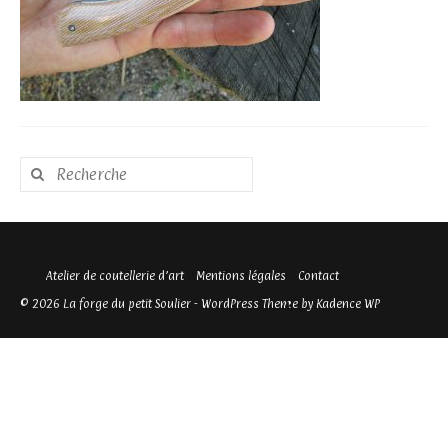
Rechercher
:
Atelier de coutellerie d’art
Mentions légales
Contact
© 2026 La forge du petit Soulier - WordPress Theme by
Kadence WP