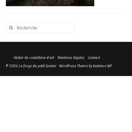
Rechercher
:
Atelier de coutellerie d’art
Mentions légales
Contact
© 2026 La forge du petit Soulier - WordPress Theme by
Kadence WP