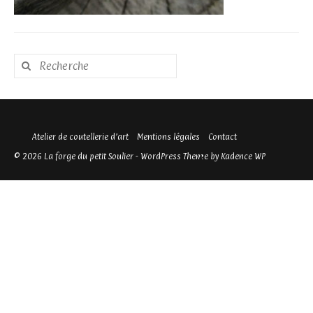
Rechercher
:
Atelier de coutellerie d’art
Mentions légales
Contact
© 2026 La forge du petit Soulier - WordPress Theme by
Kadence WP