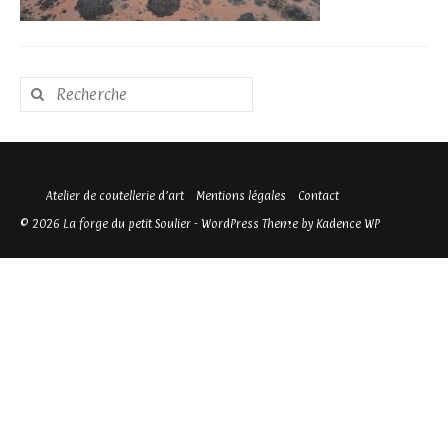
Rechercher
:
Atelier de coutellerie d’art
Mentions légales
Contact
© 2026 La forge du petit Soulier - WordPress Theme by
Kadence WP