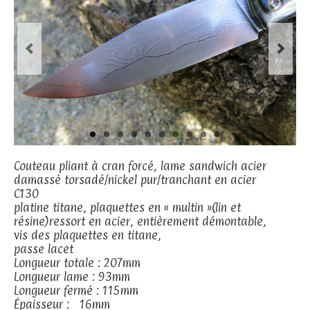
Couteau pliant à cran forcé, lame sandwich acier
damassé torsadé/nickel pur/tranchant en acier
C130
platine titane, plaquettes en « multin »(lin et
résine)ressort en acier, entièrement démontable,
vis des plaquettes en titane,
passe lacet
Longueur totale : 207mm
Longueur lame : 93mm
Longueur fermé : 115mm
Épaisseur : 16mm