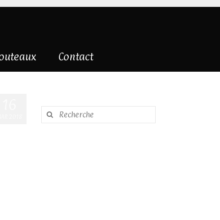
couteaux
Contact
16
Rechercher
AR 2018
: