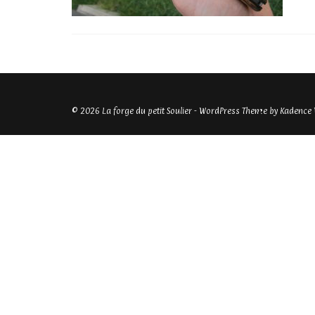
© 2026 La forge du petit Soulier - WordPress Theme by
Kadence