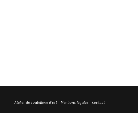
Atelier de coutellerie d’art
Mentions légales
Contact