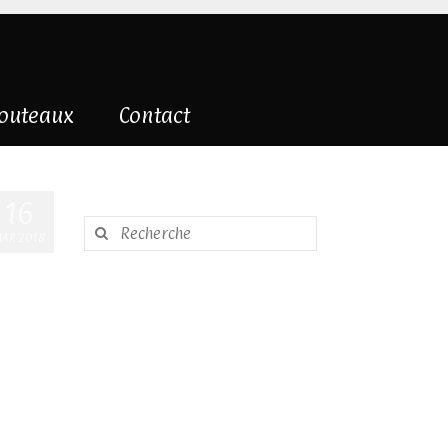
couteaux
Contact
16
Rechercher
AR 2018
: