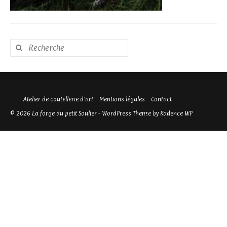
Rechercher
:
Atelier de coutellerie d’art
Mentions légales
Contact
© 2026 La forge du petit Soulier - WordPress Theme by
Kadence WP