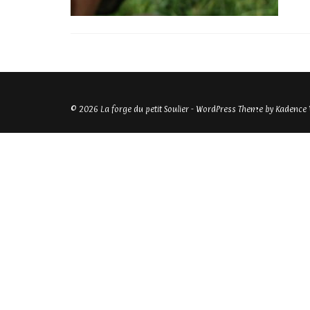
© 2026 La forge du petit Soulier - WordPress Theme by
Kadence