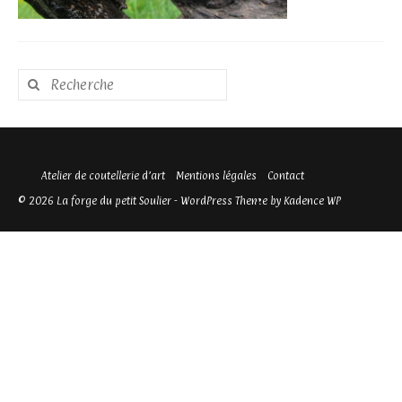
Rechercher
:
Atelier de coutellerie d’art
Mentions légales
Contact
© 2026 La forge du petit Soulier - WordPress Theme by
Kadence WP