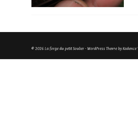
© 2026 La forge du petit Soulier - WordPress Theme by
Kadence