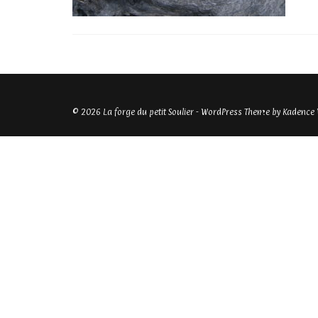
© 2026 La forge du petit Soulier - WordPress Theme by
Kadence