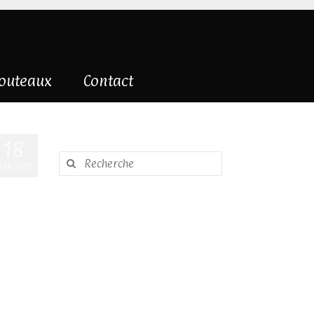
couteaux
Contact
18
Rechercher
AR 2019
: