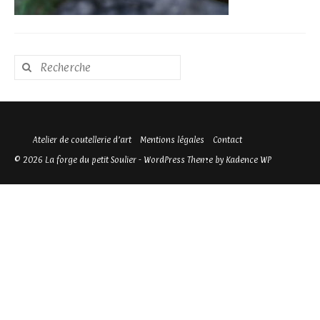
Rechercher
:
Atelier de coutellerie d’art
Mentions légales
Contact
© 2026 La forge du petit Soulier - WordPress Theme by
Kadence WP