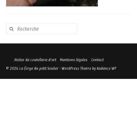
Rechercher
:
Atelier de coutellerie d’art
Mentions légales
Contact
© 2026 La forge du petit Soulier - WordPress Theme by
Kadence WP