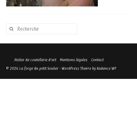
Rechercher
:
Atelier de coutellerie d’art
Mentions légales
Contact
© 2026 La forge du petit Soulier - WordPress Theme by
Kadence WP