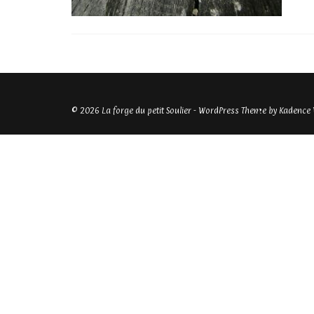
© 2026 La forge du petit Soulier - WordPress Theme by
Kadence