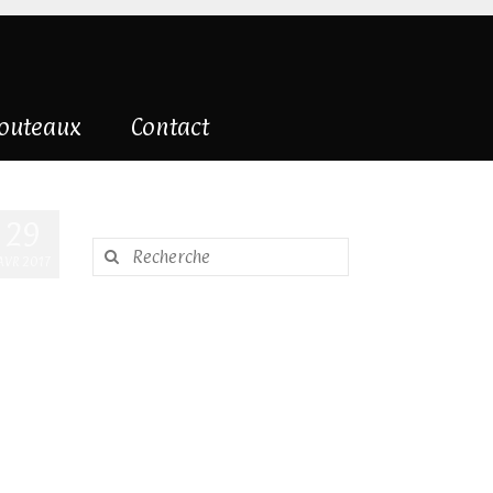
couteaux
Contact
29
Rechercher
AVR 2017
: