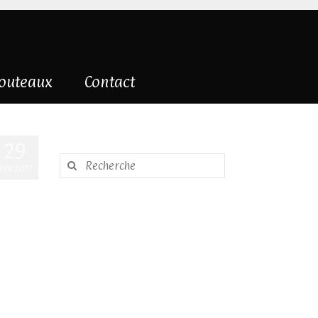
couteaux
Contact
29
Rechercher
AVR 2017
: