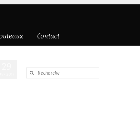
couteaux
Contact
29
Rechercher
AVR 2017
: