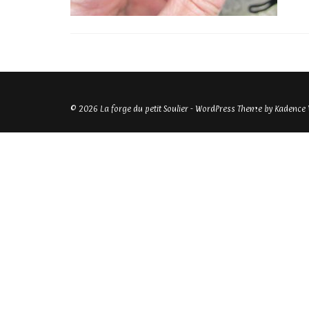
© 2026 La forge du petit Soulier - WordPress Theme by
Kadence