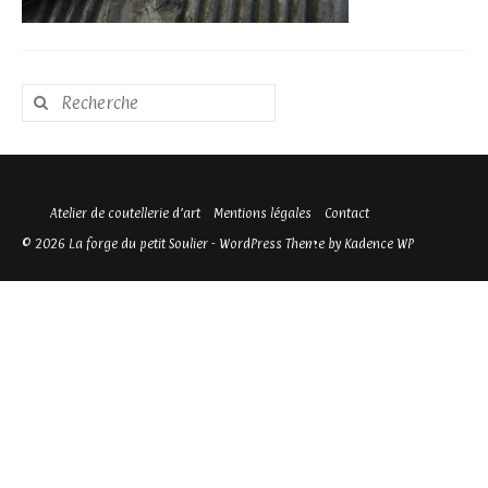
Rechercher
:
Atelier de coutellerie d’art
Mentions légales
Contact
© 2026 La forge du petit Soulier - WordPress Theme by
Kadence WP