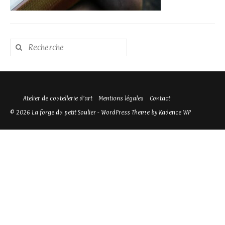
Rechercher
:
Atelier de coutellerie d’art
Mentions légales
Contact
© 2026 La forge du petit Soulier - WordPress Theme by
Kadence WP