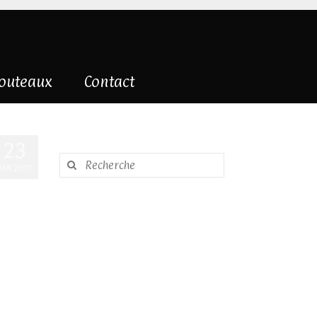
couteaux
Contact
23
Rechercher
JAN 2019
: