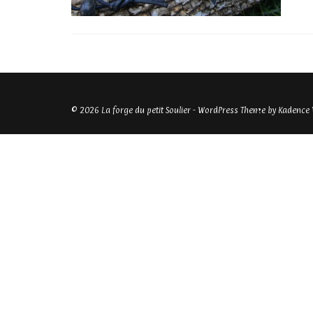
© 2026 La forge du petit Soulier - WordPress Theme by
Kadence