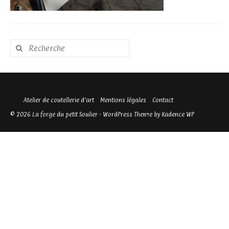
Rechercher
:
Atelier de coutellerie d’art
Mentions légales
Contact
© 2026 La forge du petit Soulier - WordPress Theme by
Kadence WP