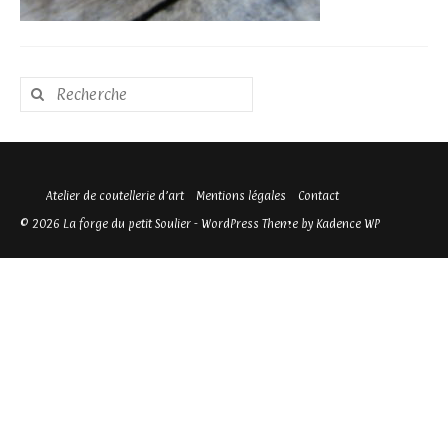
Rechercher
:
Atelier de coutellerie d’art
Mentions légales
Contact
© 2026 La forge du petit Soulier - WordPress Theme by
Kadence WP