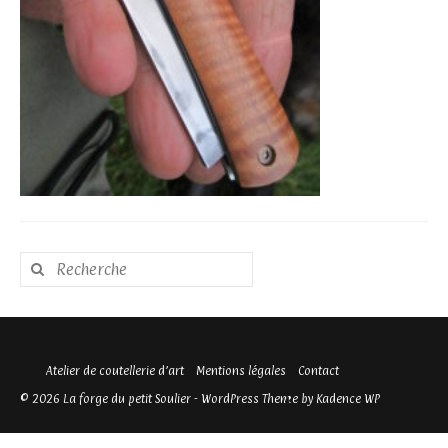
Rechercher
:
Atelier de coutellerie d’art
Mentions légales
Contact
© 2026 La forge du petit Soulier - WordPress Theme by
Kadence WP