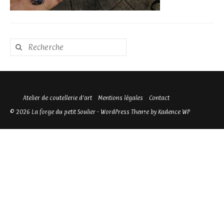
Rechercher
:
Atelier de coutellerie d’art
Mentions légales
Contact
© 2026 La forge du petit Soulier - WordPress Theme by
Kadence WP