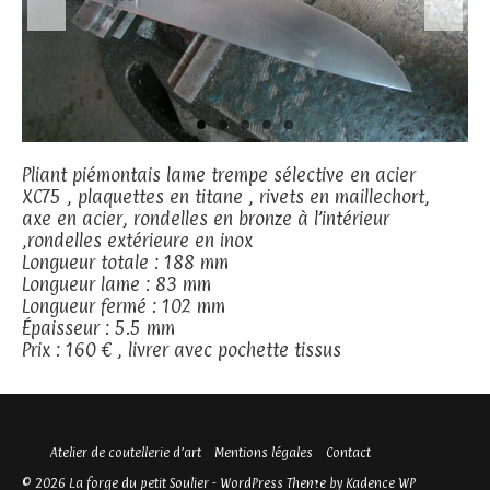
Pliant piémontais lame trempe sélective en acier
XC75 , plaquettes en titane , rivets en maillechort,
axe en acier, rondelles en bronze à l’intérieur
,rondelles extérieure en inox
Longueur totale : 188 mm
Longueur lame : 83 mm
Longueur fermé : 102 mm
Épaisseur : 5.5 mm
Prix : 160 € , livrer avec pochette tissus
Atelier de coutellerie d’art
Mentions légales
Contact
© 2026 La forge du petit Soulier - WordPress Theme by
Kadence WP