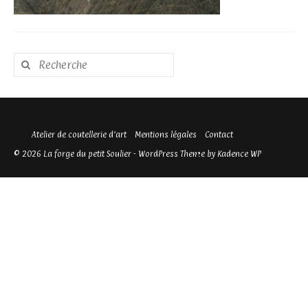
Rechercher
:
Atelier de coutellerie d’art
Mentions légales
Contact
© 2026 La forge du petit Soulier - WordPress Theme by
Kadence WP