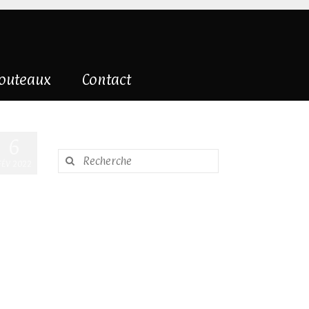
couteaux
Contact
6
Rechercher
FÉV 2022
: