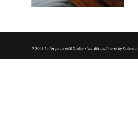
© 2026 La forge du petit Soulier - WordPress Theme by
Kadence