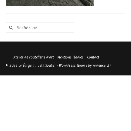
Rechercher
:
Atelier de coutellerie d’art
Mentions légales
Contact
© 2026 La forge du petit Soulier - WordPress Theme by
Kadence WP