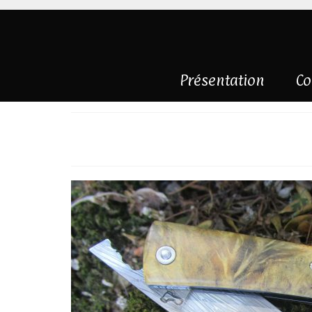
Présentation
Co
Pliant piémontai