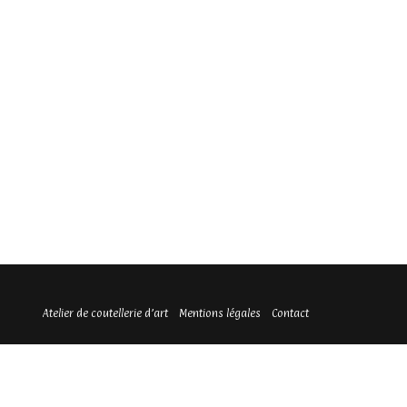
Atelier de coutellerie d’art
Mentions légales
Contact