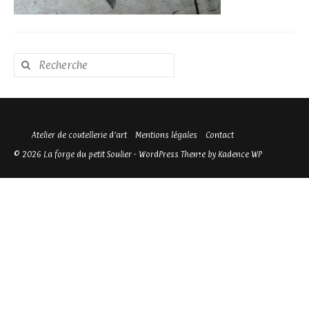
Rechercher
:
Atelier de coutellerie d’art
Mentions légales
Contact
© 2026 La forge du petit Soulier - WordPress Theme by
Kadence WP