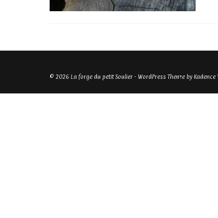
© 2026 La forge du petit Soulier - WordPress Theme by
Kadence