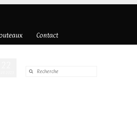
couteaux
Contact
22
Rechercher
AVR 2023
: