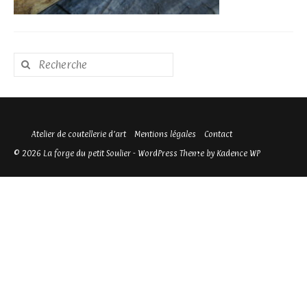
Rechercher
:
Atelier de coutellerie d’art
Mentions légales
Contact
© 2026 La forge du petit Soulier - WordPress Theme by
Kadence WP