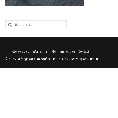
Rechercher
:
Atelier de coutellerie d’art
Mentions légales
Contact
© 2026 La forge du petit Soulier - WordPress Theme by
Kadence WP