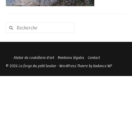
Rechercher
:
Atelier de coutellerie d’art
Mentions légales
Contact
© 2026 La forge du petit Soulier - WordPress Theme by
Kadence WP