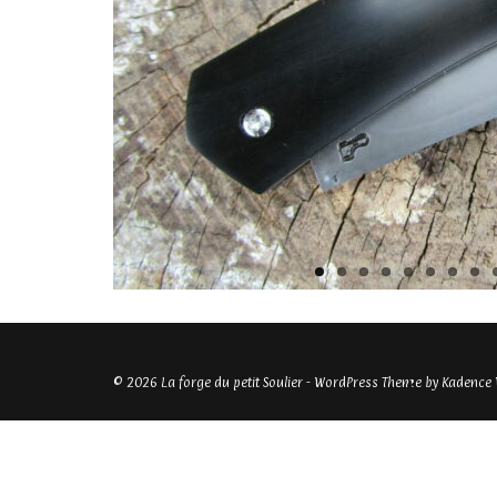
© 2026 La forge du petit Soulier - WordPress Theme by
Kadence