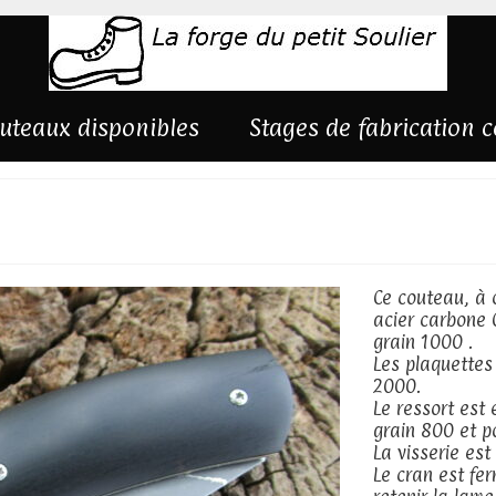
uteaux disponibles
Stages de fabrication 
ne
Ce couteau, à 
acier carbone C
grain 1000 .
Les plaquettes 
2000.
Le ressort est e
grain 800 et p
La visserie est
Le cran est fer