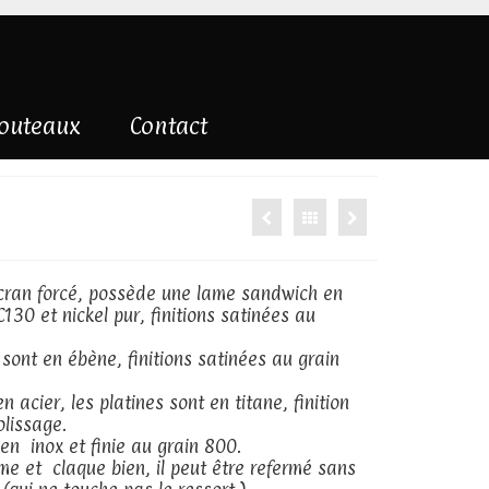
couteaux
Contact
cran forcé, possède une lame sandwich en
130 et nickel pur, finitions satinées au
sont en ébène, finitions satinées au grain
n acier, les platines sont en titane, finition
olissage.
 en inox et finie au grain 800.
me et claque bien, il peut être refermé sans