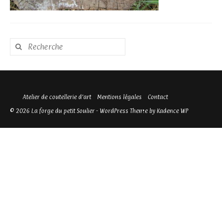
Rechercher
:
Atelier de coutellerie d’art
Mentions légales
Contact
© 2026 La forge du petit Soulier - WordPress Theme by
Kadence WP