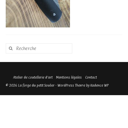
Rechercher
:
Atelier de coutellerie d’art
Mentions légales
Contact
© 2026 La forge du petit Soulier - WordPress Theme by
Kadence WP