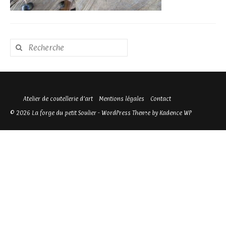
Rechercher
:
Atelier de coutellerie d’art
Mentions légales
Contact
© 2026 La forge du petit Soulier - WordPress Theme by
Kadence WP