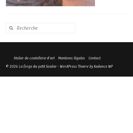
Rechercher
:
Atelier de coutellerie d’art
Mentions légales
Contact
© 2026 La forge du petit Soulier - WordPress Theme by
Kadence WP