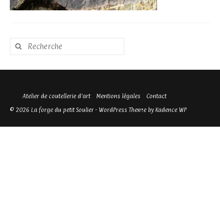
Rechercher
:
Atelier de coutellerie d’art
Mentions légales
Contact
© 2026 La forge du petit Soulier - WordPress Theme by
Kadence WP