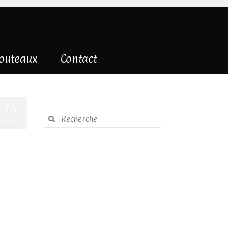
couteaux
Contact
14
Rechercher
JAN 2025
: