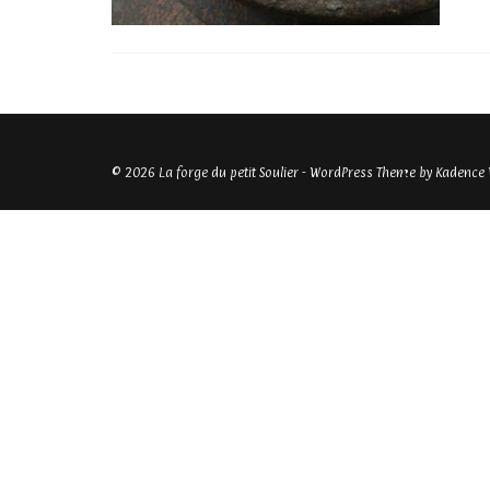
© 2026 La forge du petit Soulier - WordPress Theme by
Kadence