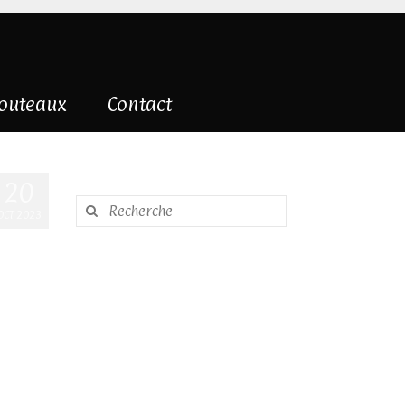
couteaux
Contact
20
Rechercher
OCT 2023
: