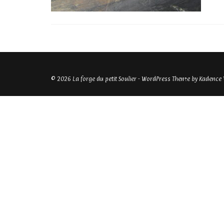
© 2026 La forge du petit Soulier - WordPress Theme by
Kadence