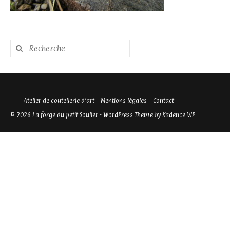
Rechercher
:
Atelier de coutellerie d’art
Mentions légales
Contact
© 2026 La forge du petit Soulier - WordPress Theme by
Kadence WP